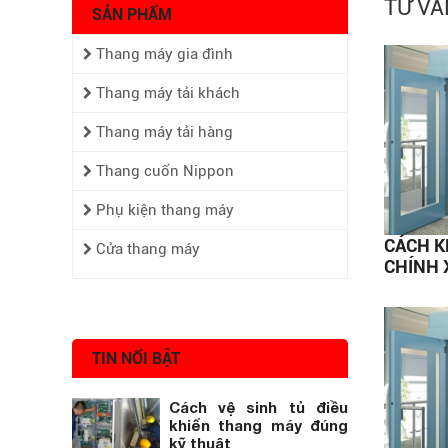
TƯ VẤ
SẢN PHẨM
Thang máy gia đình
Thang máy tải khách
Thang máy tải hàng
Thang cuốn Nippon
Phụ kiện thang máy
CÁCH K
Cửa thang máy
CHÍNH 
TIN NỔI BẬT
Cách vệ sinh tủ điều
khiển thang máy đúng
kỹ thuật