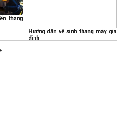
iển thang
Hướng dấn vệ sinh thang máy gia
đình