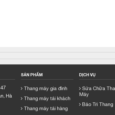
SẢN PHẨM
DỊCH VỤ
 47
Thang máy gia đình
Sửa Chữa Tha
Máy
n, Hà
Thang máy tải khách
Bảo Trì Thang
Thang máy tải hàng