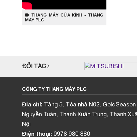
THANG MÁY CỬA KÍNH - THANG
MAY PLC
ĐỐI TÁC
CÔNG TY THANG MÁY PLC
Địa chỉ:
Tầng 5, Tòa nhà N02, GoldSeason
Nguyễn Tuân, Thanh Xuân Trung, Thanh Xuâ
Nội
Điện thoại:
0978 980 880