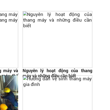
ng máy và
Nguyên lý hoạt động của thang
g máy thế
máy và những điều cần biết